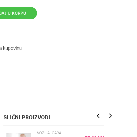
DAJ U KORPU
a kupovinu
SLIČNI PROIZVODI
VOZILA, GARAŽE STAZE I SETOVI