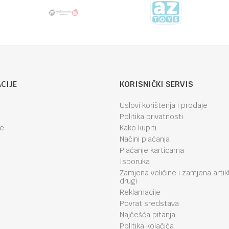
CIJE
KORISNIČKI SERVIS
Uslovi korištenja i prodaje
Politika privatnosti
je
Kako kupiti
Načini plaćanja
Plaćanje karticama
Isporuka
Zamjena veličine i zamjena artik
drugi
Reklamacije
Povrat sredstava
Najčešća pitanja
Politika kolačića