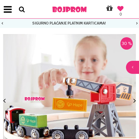
0
SIGURNO PLAĆANJE PLATNIM KARTICAMA!
30
%