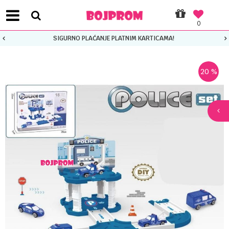
0
SIGURNO PLAĆANJE PLATNIM KARTICAMA!
20
%