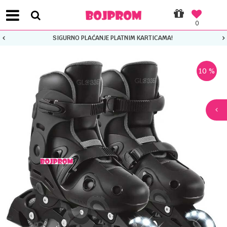
0
SIGURNO PLAĆANJE PLATNIM KARTICAMA!
10
%