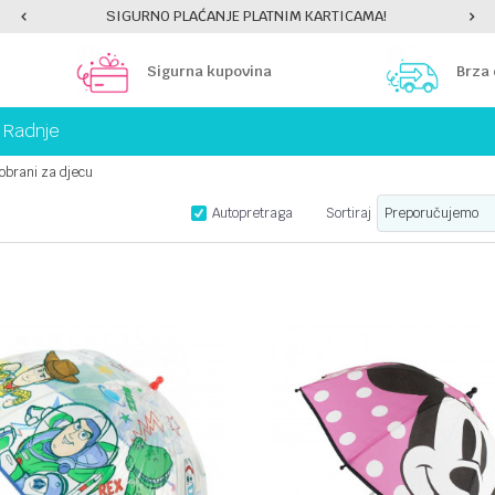
SIGURNO PLAĆANJE PLATNIM KARTICAMA!
Sigurna kupovina
Brza
Radnje
obrani za djecu
Autopretraga
Sortiraj
UPOREDI
UPOREDI