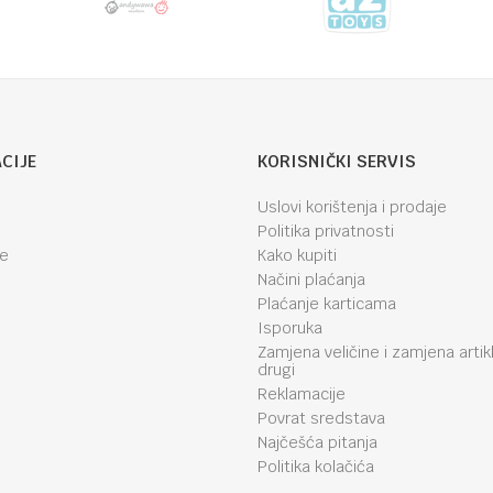
CIJE
KORISNIČKI SERVIS
Uslovi korištenja i prodaje
Politika privatnosti
je
Kako kupiti
Načini plaćanja
Plaćanje karticama
Isporuka
Zamjena veličine i zamjena artik
drugi
Reklamacije
Povrat sredstava
Najčešća pitanja
Politika kolačića