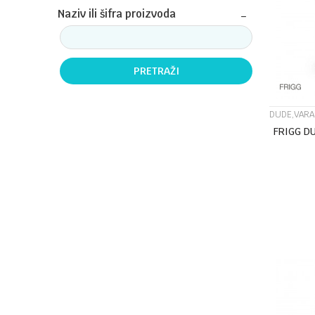
Naziv ili šifra proizvoda
PRETRAŽI
DUDE,VARA
FRIGG D