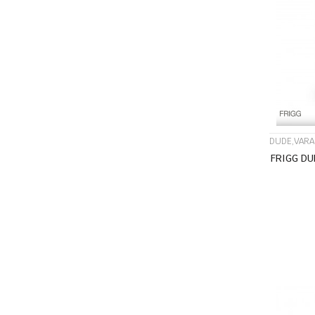
DUDE,VARA
FRIGG DU