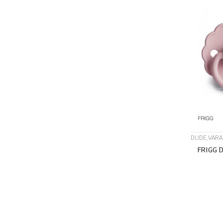
DUDE,VARA
FRIGG 