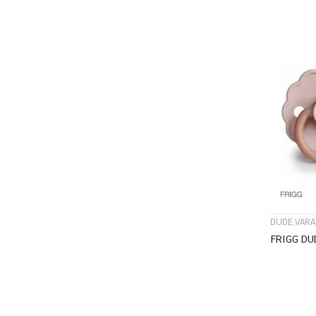
DUDE,VARA
FRIGG DU