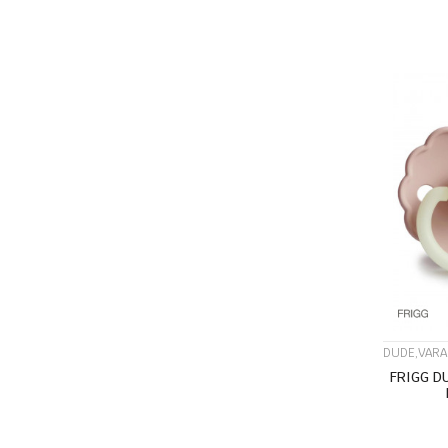
DUDE,VARA
FRIGG D