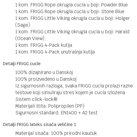
1 kom. FRIGG Rope okrugla cucla u boji: Powder Blue
1 kom. FRIGG Rope okrugla cucla u boji: Stone Blue
1 kom. FRIGG Little Viking okrugla cucla u boji: Holger
(Sage)
1 kom. FRIGG Little Viking okrugla cucla u boji: Harald
(Ocean View)
1 kom. FRIGG 4-Pack kutija
1 kom. FRIGG 4-Pack unutrašnja kutija
Detalji FRIGG cucle
100% dizajnirano u Danskoj
100% proizvedeno u Danskoj
Iz sigurnosnih razloga, svaka FRIGG cucla prolazi razne
testove koji simuliraju stres kojem je cucla izložena
Sistem click-lock®
Materijali štita: Polipropilen (PP)
Sigurnosni standard: EN1400 + A2 test
Detalji FRIGG lateks sisača veličine 1
Materijal sisača: 100% prirodni kaučuk