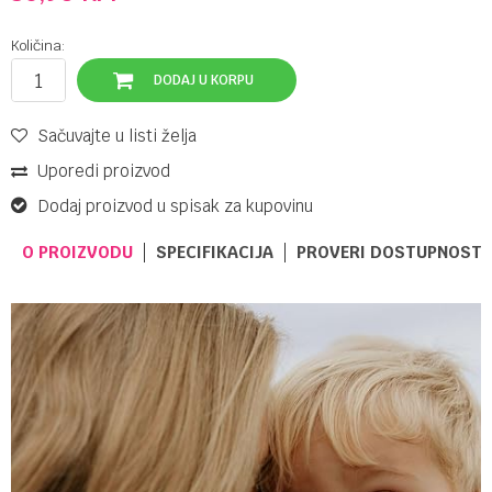
Količina:
DODAJ U KORPU
Sačuvajte u listi želja
Uporedi proizvod
Dodaj proizvod u spisak za kupovinu
O PROIZVODU
SPECIFIKACIJA
PROVERI DOSTUPNOST 