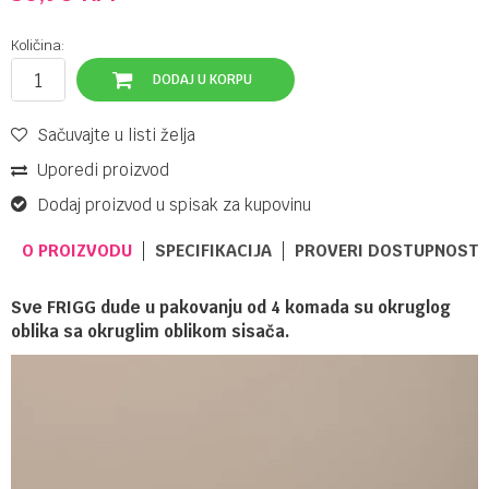
Količina:
DODAJ U KORPU
Sačuvajte u listi želja
Uporedi proizvod
Dodaj proizvod u spisak za kupovinu
O PROIZVODU
SPECIFIKACIJA
PROVERI DOSTUPNOST 
Sve FRIGG dude u pakovanju od 4 komada su okruglog
oblika sa okruglim oblikom sisača.