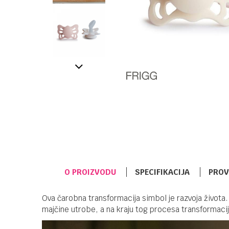
O PROIZVODU
SPECIFIKACIJA
PROV
Ova čarobna transformacija simbol je razvoja života. 
majčine utrobe, a na kraju tog procesa transformacije