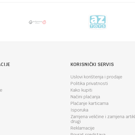
CIJE
KORISNIČKI SERVIS
Uslovi korištenja i prodaje
Politika privatnosti
je
Kako kupiti
Načini plaćanja
Plaćanje karticama
Isporuka
Zamjena veličine i zamjena artik
drugi
Reklamacije
Povrat sredstava