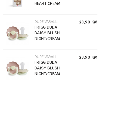
HEART CREAM
101484
DUDE,VARALICE I DODACI
23,90
KM
FRIGG DUDA
DAISY BLUSH
NIGHT/CREAM
NIGHT SIZE 2
76222479
DUDE,VARALICE I DODACI
23,90
KM
FRIGG DUDA
DAISY BLUSH
NIGHT/CREAM
NIGHT SIZE 1
76221479