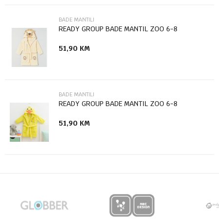
BADE MANTILI
READY GROUP BADE MANTIL ZOO 6-8
51,90
KM
Anti-spam zaštita - izračunajte koliko je 9 - 4 :
POŠALJI
BADE MANTILI
READY GROUP BADE MANTIL ZOO 6-8
51,90
KM