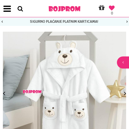
0
SIGURNO PLAĆANJE PLATNIM KARTICAMA!