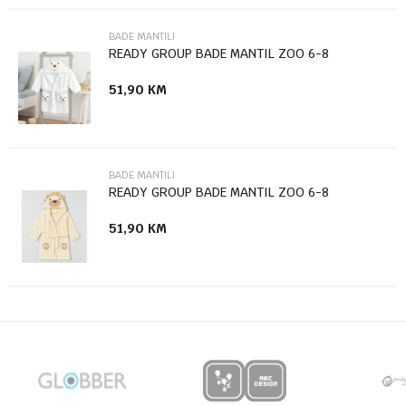
BADE MANTILI
READY GROUP BADE MANTIL ZOO 6-8
51,90
KM
Anti-spam zaštita - izračunajte koliko je 2 + 3 :
POŠALJI
BADE MANTILI
READY GROUP BADE MANTIL ZOO 6-8
51,90
KM