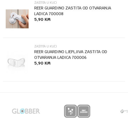
ZAŠTITA U KUĆI
REER GUARDINO ZASTITA OD OTVARANJA
LADICA 700008
5,90
KM
Anti-spam zaštita - izračunajte koliko je 6 - 1 :
POŠALJI
ZAŠTITA U KUĆI
REER GUARDINO LJEPLJIVA ZASTITA OD
OTVARANJA LADICA 700006
5,90
KM