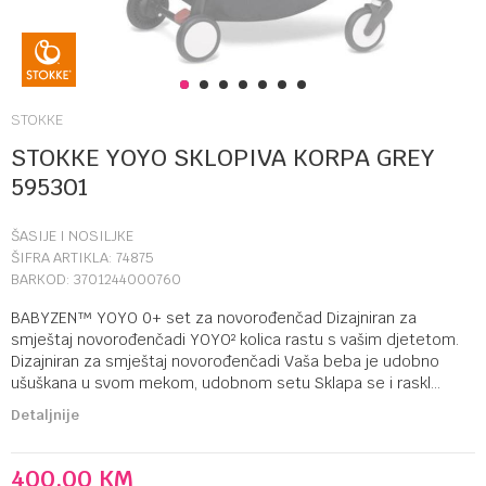
1
2
3
4
5
6
7
STOKKE
STOKKE YOYO SKLOPIVA KORPA GREY
595301
ŠASIJE I NOSILJKE
ŠIFRA ARTIKLA:
74875
BARKOD:
3701244000760
BABYZEN™ YOYO 0+ set za novorođenčad Dizajniran za
smještaj novorođenčadi YOYO² kolica rastu s vašim djetetom.
Dizajniran za smještaj novorođenčadi Vaša beba je udobno
ušuškana u svom mekom, udobnom setu Sklapa se i raskl
...
Detaljnije
400,00
KM