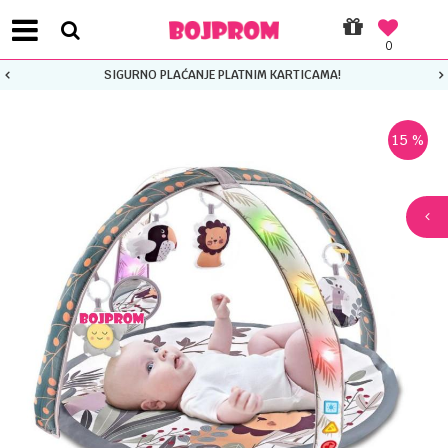
0
SIGURNO PLAĆANJE PLATNIM KARTICAMA!
15
%