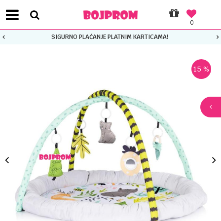
0
SIGURNO PLAĆANJE PLATNIM KARTICAMA!
15
%