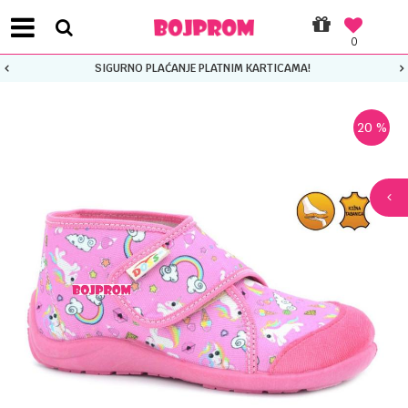
0
SIGURNO PLAĆANJE PLATNIM KARTICAMA!
20
%