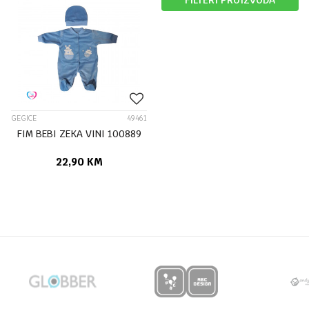
FILTERI PROIZVODA
GEGICE
49461
FIM BEBI ZEKA VINI 100889
22,90
KM