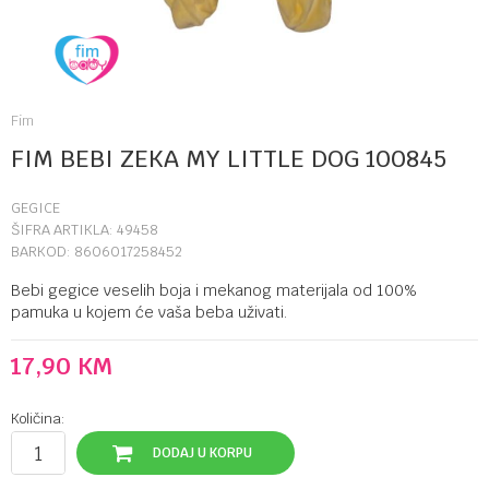
Fim
FIM BEBI ZEKA MY LITTLE DOG 100845
GEGICE
ŠIFRA ARTIKLA:
49458
BARKOD:
8606017258452
Bebi gegice veselih boja i mekanog materijala od 100%
pamuka u kojem će vaša beba uživati.
17,90
KM
Količina:
DODAJ U KORPU