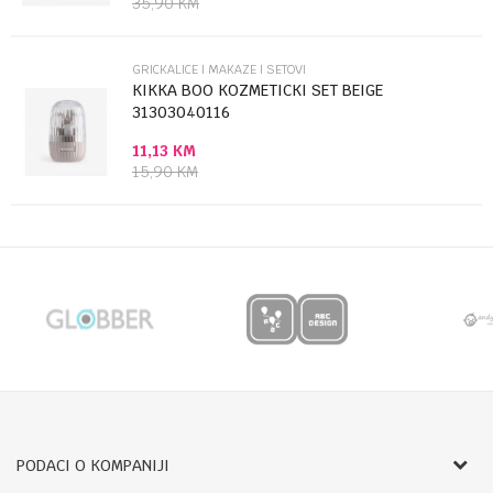
35,90
KM
POŠALJI
GRICKALICE I MAKAZE I SETOVI
KIKKA BOO KOZMETICKI SET BEIGE
31303040116
11,13
KM
15,90
KM
PODACI O KOMPANIJI