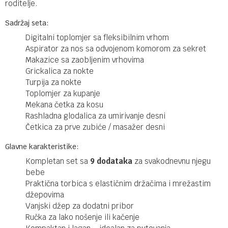
roditelje.
Sadržaj seta:
Digitalni toplomjer sa fleksibilnim vrhom
Aspirator za nos sa odvojenom komorom za sekret
Makazice sa zaobljenim vrhovima
Grickalica za nokte
Turpija za nokte
Toplomjer za kupanje
Mekana četka za kosu
Rashladna glodalica za umirivanje desni
Četkica za prve zubiće / masažer desni
Glavne karakteristike:
Kompletan set sa
9 dodataka
za svakodnevnu njegu
bebe
Praktična torbica s elastičnim držačima i mrežastim
džepovima
Vanjski džep za dodatni pribor
Ručka za lako nošenje ili kačenje