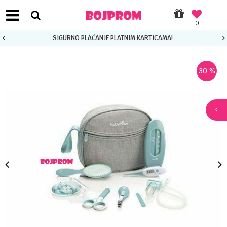
0
SIGURNO PLAĆANJE PLATNIM KARTICAMA!
30
%