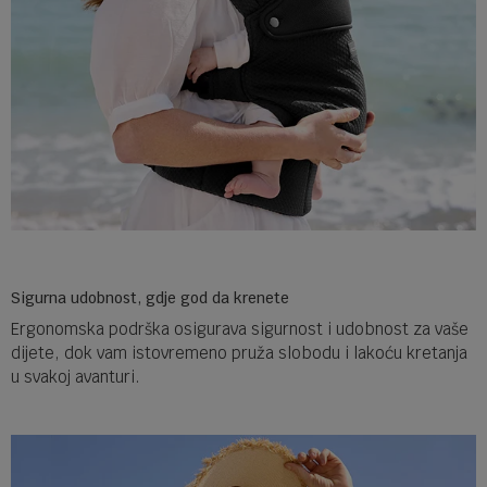
Sigurna udobnost, gdje god da krenete
Ergonomska podrška osigurava sigurnost i udobnost za vaše
dijete, dok vam istovremeno pruža slobodu i lakoću kretanja
u svakoj avanturi.