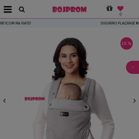
0
SIGURNO PLAĆANJE PLATNIM KARTICAMA!
15
%