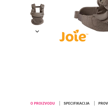
O PROIZVODU
SPECIFIKACIJA
PROV