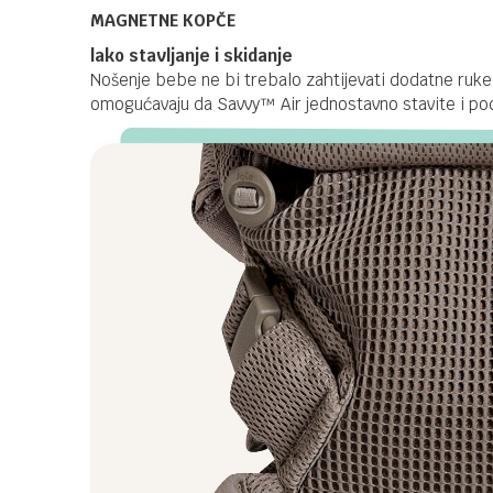
MAGNETNE KOPČE
lako stavljanje i skidanje
Nošenje bebe ne bi trebalo zahtijevati dodatne ru
omogućavaju da Savvy™ Air jednostavno stavite i po