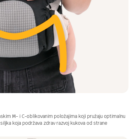
skim M- i C-oblikovanim položajima koji pružaju optimalnu
osiljka koja podržava zdrav razvoj kukova od strane