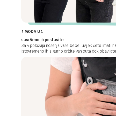
4 MODA U 1
savršeno ih postavite
Sa 4 položaja nošenja vaše bebe, uvijek ćete imati n
istovremeno ih sigurno držite van puta dok obavljat