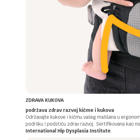
ZDRAVA KUKOVA
podržava zdrav razvoj kičme i kukova
Održavajte kukove i kičmu vašeg mališana u ergonom
podršku i podstiču zdrav razvoj. Sertifikovana kao n
International Hip Dysplasia Institute
.