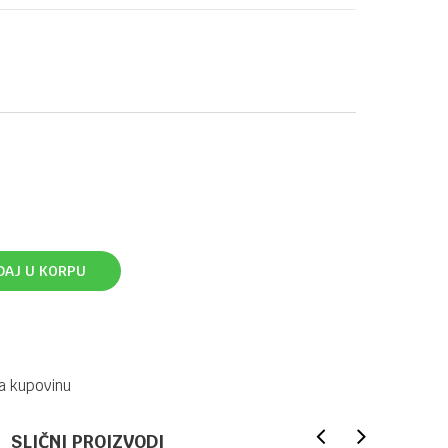
DAJ U KORPU
a kupovinu
SLIČNI PROIZVODI