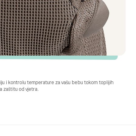
ju i kontrolu temperature za vašu bebu tokom toplijih
a zaštitu od vjetra.
ur nosiljke
Email