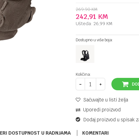
269,90
KM
242,91
KM
Ušteda:
26,99
KM
Dostupno u više boja:
Količina:
DO
Sačuvajte u listi želja
Uporedi proizvod
Dodaj proizvod u spisak z
ERI DOSTUPNOST U RADNJAMA
KOMENTARI