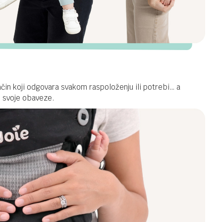
ačin koji odgovara svakom raspoloženju ili potrebi… a
e svoje obaveze.