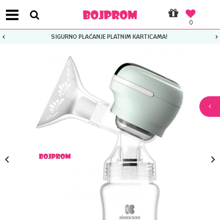
0
O PLAĆANJE PLATNIM KARTICAMA!
PLAT