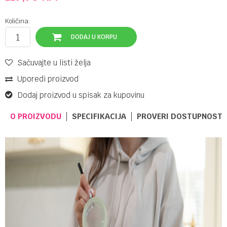
Količina:
DODAJ U KORPU
Sačuvajte u listi želja
Uporedi proizvod
Dodaj proizvod u spisak za kupovinu
O PROIZVODU
SPECIFIKACIJA
PROVERI DOSTUPNOST 