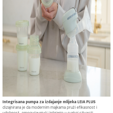
Integrisana pumpa za izdajanje mlijeka LEIA PLUS
dizajnirana je da modernim majkama pruži efikasnost i
udobnost, omogućavajući izdajanje u svakoj situaciji.