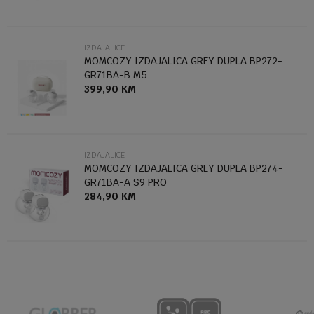
IZDAJALICE
MOMCOZY IZDAJALICA GREY DUPLA BP272-
GR71BA-B M5
399,90
KM
Anti-spam zaštita - izračunajte koliko je 4 + 1 :
POŠALJI
IZDAJALICE
MOMCOZY IZDAJALICA GREY DUPLA BP274-
GR71BA-A S9 PRO
284,90
KM