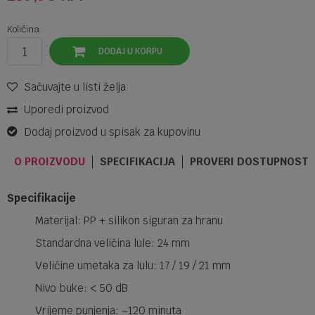
Količina:
DODAJ U KORPU
Sačuvajte u listi želja
Uporedi proizvod
Dodaj proizvod u spisak za kupovinu
O PROIZVODU
SPECIFIKACIJA
PROVERI DOSTUPNOST 
Specifikacije
Materijal: PP + silikon siguran za hranu
Standardna veličina lule: 24 mm
Veličine umetaka za lulu: 17 / 19 / 21 mm
Nivo buke: < 50 dB
Vrijeme punjenja: ~120 minuta