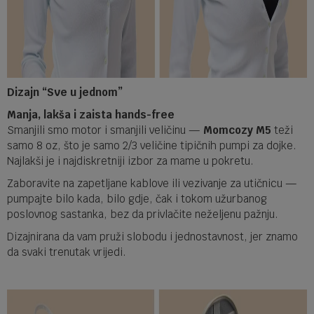
Dizajn “Sve u jednom”
Manja, lakša i zaista hands-free
Smanjili smo motor i smanjili veličinu —
Momcozy M5
teži
samo 8 oz, što je samo 2/3 veličine tipičnih pumpi za dojke.
Najlakši je i najdiskretniji izbor za mame u pokretu.
Zaboravite na zapetljane kablove ili vezivanje za utičnicu —
pumpajte bilo kada, bilo gdje, čak i tokom užurbanog
poslovnog sastanka, bez da privlačite neželjenu pažnju.
Dizajnirana da vam pruži slobodu i jednostavnost, jer znamo
da svaki trenutak vrijedi.