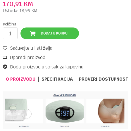
170,91
KM
Ušteda:
18,99
KM
Količina:
DODAJ U KORPU
Sačuvajte u listi želja
Uporedi proizvod
Dodaj proizvod u spisak za kupovinu
O PROIZVODU
SPECIFIKACIJA
PROVERI DOSTUPNOST 