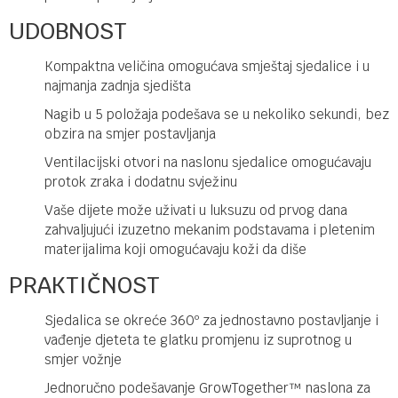
UDOBNOST
Kompaktna veličina omogućava smještaj sjedalice i u
najmanja zadnja sjedišta
Nagib u 5 položaja podešava se u nekoliko sekundi, bez
obzira na smjer postavljanja
Ventilacijski otvori na naslonu sjedalice omogućavaju
protok zraka i dodatnu svježinu
Vaše dijete može uživati u luksuzu od prvog dana
zahvaljujući izuzetno mekanim podstavama i pletenim
materijalima koji omogućavaju koži da diše
PRAKTIČNOST
Sjedalica se okreće 360º za jednostavno postavljanje i
vađenje djeteta te glatku promjenu iz suprotnog u
smjer vožnje
Jednoručno podešavanje GrowTogether™ naslona za