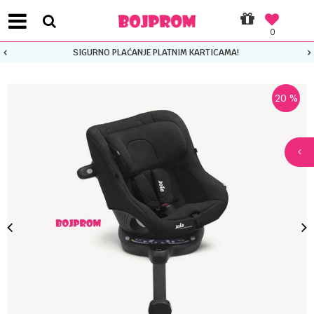
0
SIGURNO PLAĆANJE PLATNIM KARTICAMA!
20
%