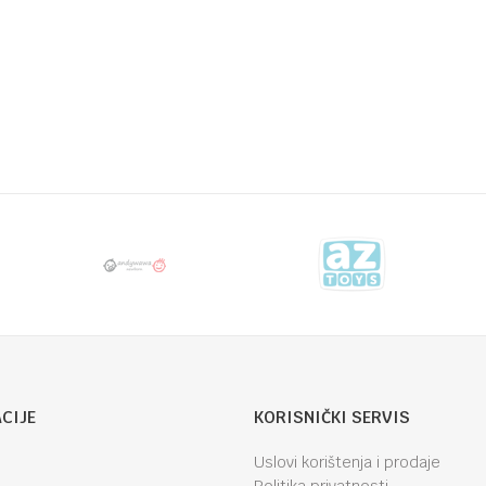
 (9-36kg)
Email
CIJE
KORISNIČKI SERVIS
Uslovi korištenja i prodaje