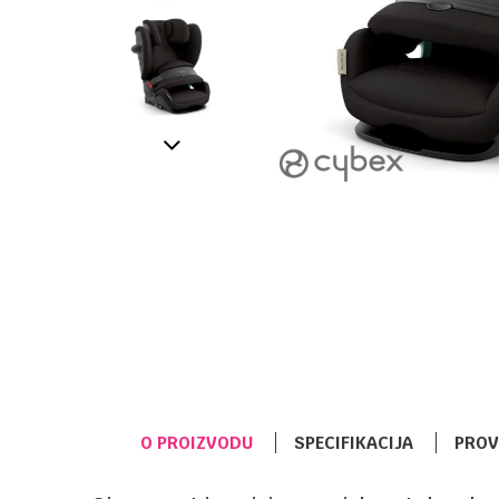
O PROIZVODU
SPECIFIKACIJA
PROV