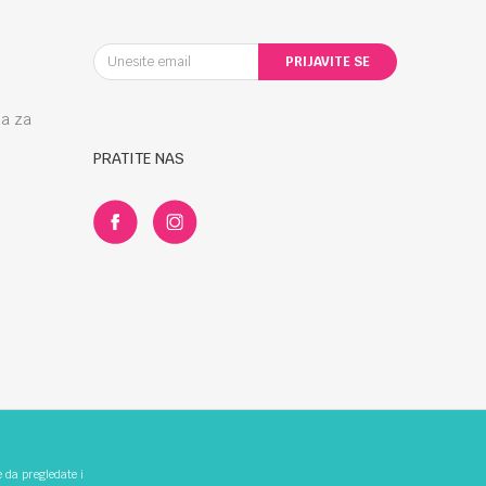
PRIJAVITE SE
la za
PRATITE NAS
e da pregledate i