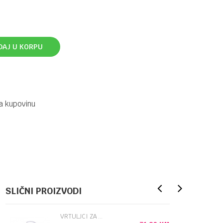
DAJ U KORPU
a kupovinu
SLIČNI PROIZVODI
VRTULJCI ZA KREVETE