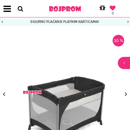
0
SIGURNO PLAĆANJE PLATNIM KARTICAMA!
30
%