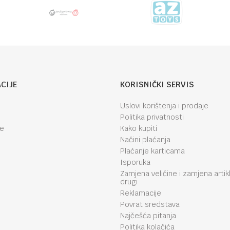
CIJE
KORISNIČKI SERVIS
Uslovi korištenja i prodaje
Politika privatnosti
je
Kako kupiti
Načini plaćanja
Plaćanje karticama
Isporuka
Zamjena veličine i zamjena artik
drugi
Reklamacije
Povrat sredstava
Najčešća pitanja
Politika kolačića