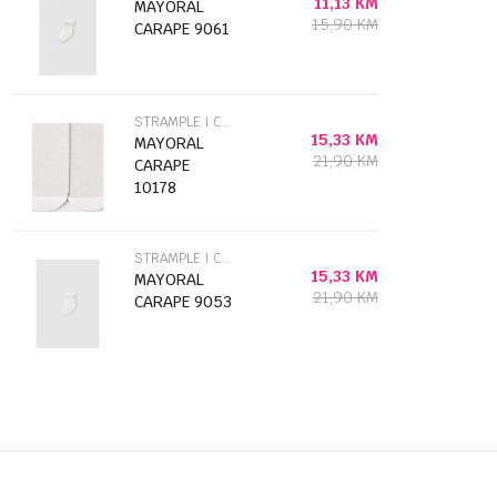
11,13
KM
MAYORAL
15,90
KM
CARAPE 9061
STRAMPLE I CARAPE
15,33
KM
MAYORAL
21,90
KM
CARAPE
10178
STRAMPLE I CARAPE
15,33
KM
MAYORAL
21,90
KM
CARAPE 9053