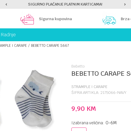
SIGURNO PLAĆANJE PLATNIM KARTICAMA!
Sigurna kupovina
Brza
Radnje
AMPLE I CARAPE
BEBETTO CARAPE S667
Bebetto
BEBETTO CARAPE S
STRAMPLE I CARAPE
ŠIFRA ARTIKLA:
2175066-NAVY
9,90
KM
0-6M
Izabrana veličina: