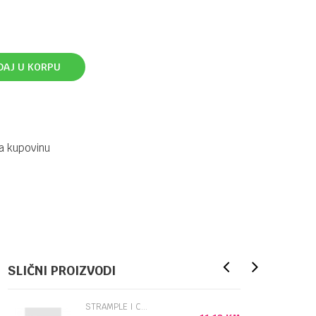
DAJ U KORPU
a kupovinu
SLIČNI PROIZVODI
STRAMPLE I CARAPE