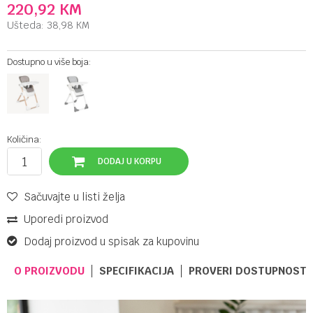
220,92
KM
Ušteda:
38,98
KM
Dostupno u više boja:
Količina:
DODAJ U KORPU
Sačuvajte u listi želja
Uporedi proizvod
Dodaj proizvod u spisak za kupovinu
O PROIZVODU
SPECIFIKACIJA
PROVERI DOSTUPNOST 