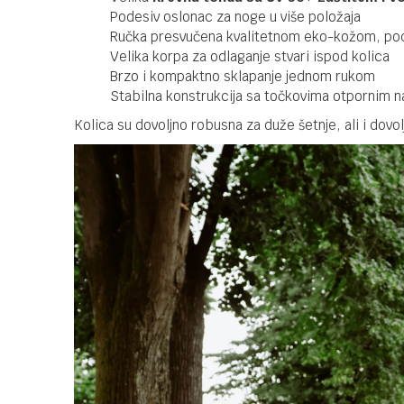
Podesiv oslonac za noge u više položaja
Ručka presvučena kvalitetnom eko-kožom, pode
Velika korpa za odlaganje stvari ispod kolica
Brzo i kompaktno sklapanje jednom rukom
Stabilna konstrukcija sa točkovima otpornim n
Kolica su dovoljno robusna za duže šetnje, ali i dovo