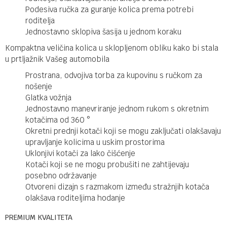
Podesiva ručka za guranje kolica prema potrebi
roditelja
Jednostavno sklopiva šasija u jednom koraku
Kompaktna veličina kolica u sklopljenom obliku kako bi stala
u prtljažnik Vašeg automobila
Prostrana, odvojiva torba za kupovinu s ručkom za
nošenje
Glatka vožnja
Jednostavno manevriranje jednom rukom s okretnim
kotačima od 360 °
Okretni prednji kotači koji se mogu zaključati olakšavaju
upravljanje kolicima u uskim prostorima
Uklonjivi kotači za lako čišćenje
Kotači koji se ne mogu probušiti ne zahtijevaju
posebno održavanje
Otvoreni dizajn s razmakom između stražnjih kotača
olakšava roditeljima hodanje
PREMIUM KVALITETA