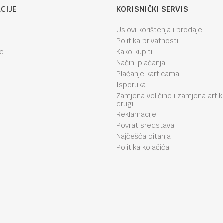
CIJE
KORISNIČKI SERVIS
Uslovi korištenja i prodaje
Politika privatnosti
je
Kako kupiti
Načini plaćanja
Plaćanje karticama
Isporuka
Zamjena veličine i zamjena artik
drugi
Reklamacije
Povrat sredstava
Najčešća pitanja
Politika kolačića