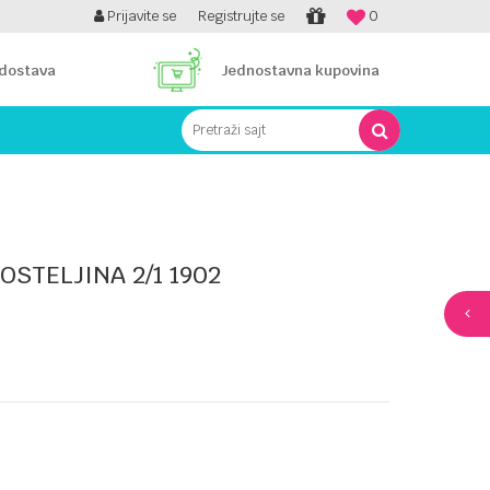
PLATI UNICREDIT KARTICOM NA RATE!
Prijavite se
Registrujte se
0
 dostava
Jednostavna kupovina
Pretraži sajt
OSTELJINA 2/1 1902