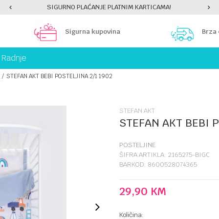
SIGURNO PLAĆANJE PLATNIM KARTICAMA!
Sigurna kupovina
Brza
Radnje
STEFAN AKT BEBI POSTELJINA 2/1 1902
STEFAN AKT
STEFAN AKT BEBI P
POSTELJINE
ŠIFRA ARTIKLA:
2165275-BIGC
BARKOD:
8600528074365
29,90
KM
Količina: