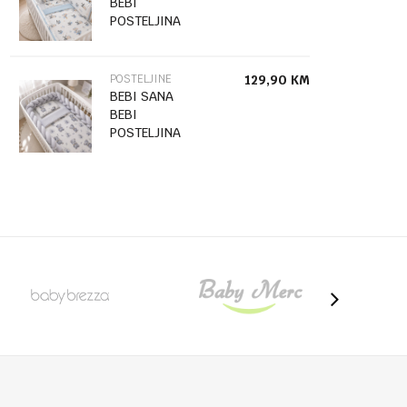
BEBI
POSTELJINA
10/154
POSTELJINE
129,90
KM
BEBI SANA
BEBI
POSTELJINA
PLETENICA
10/145