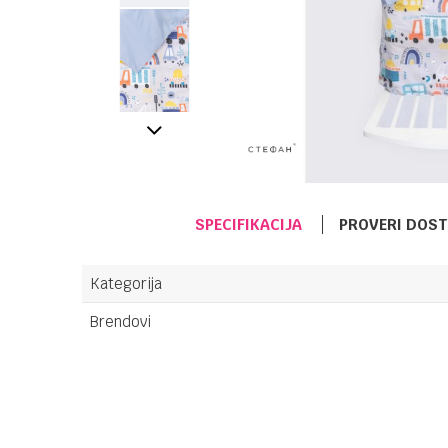
SPECIFIKACIJA
PROVERI DOS
Kategorija
Brendovi
Ime/Nadimak