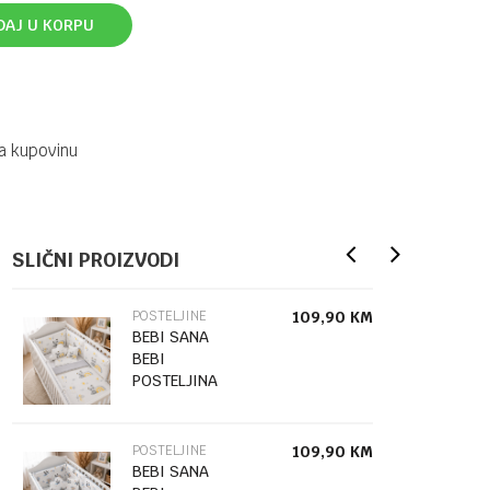
DAJ U KORPU
a kupovinu
SLIČNI PROIZVODI
POSTELJINE
109,90
KM
BEBI SANA
BEBI
POSTELJINA
10/154
POSTELJINE
109,90
KM
BEBI SANA