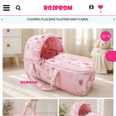
0
SIGURNO PLAĆANJE PLATNIM KARTICAMA!
20
%