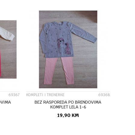
UPOREDI
69367
KOMPLETI I TRENERKE
69368
OVIMA
BEZ RASPOREDA PO BRENDOVIMA
KOMPLET LELA 1-6
19,90
KM