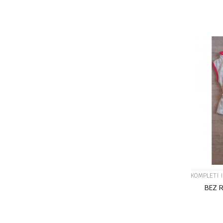
KOMPLETI 
BEZ 