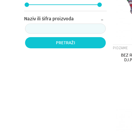
Naziv ili šifra proizvoda
PRETRAŽI
PIDZAME
BEZ 
DJ.