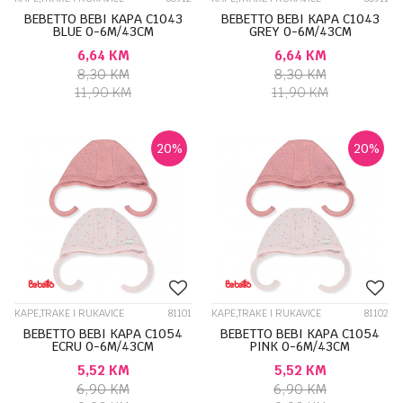
BEBETTO BEBI KAPA C1043
BEBETTO BEBI KAPA C1043
BLUE 0-6M/43CM
GREY 0-6M/43CM
6,64
KM
6,64
KM
8,30
KM
8,30
KM
11,90
KM
11,90
KM
20
%
20
%
KAPE,TRAKE I RUKAVICE
81101
KAPE,TRAKE I RUKAVICE
81102
BEBETTO BEBI KAPA C1054
BEBETTO BEBI KAPA C1054
ECRU 0-6M/43CM
PINK 0-6M/43CM
5,52
KM
5,52
KM
6,90
KM
6,90
KM