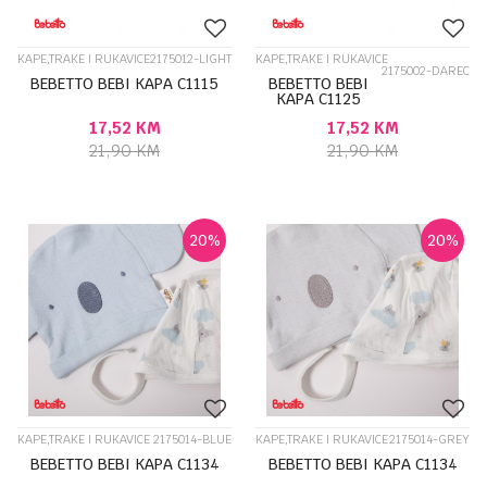
KAPE,TRAKE I RUKAVICE
2175012-LIGHT
KAPE,TRAKE I RUKAVICE
2175002-DAREC
BEBETTO BEBI KAPA C1115
BEBETTO BEBI
KAPA C1125
17,52
KM
17,52
KM
21,90
KM
21,90
KM
20
%
20
%
KAPE,TRAKE I RUKAVICE
2175014-BLUE
KAPE,TRAKE I RUKAVICE
2175014-GREY
BEBETTO BEBI KAPA C1134
BEBETTO BEBI KAPA C1134