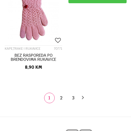
KAPE,TRAKE I RUKAVICE
70771
BEZ RASPOREDA PO
BRENDOVIMA RUKAVICE
K2410-03
8,90
KM
1
2
3