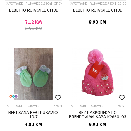
KAPE,TRAKE I RUKAVICE
2175041-GREY
KAPE,TRAKE I RUKAVICE
2175041-BEIGE
BEBETTO RUKAVICE C1131
BEBETTO RUKAVICE C1131
7,12
KM
8,90
KM
8,90
KM
KAPE,TRAKE I RUKAVICE
47071
KAPE,TRAKE I RUKAVICE
70775
BEBI SANA BEBI RUKAVICE
BEZ RASPOREDA PO
10/7
BRENDOVIMA KAPA K2660-03
4,80
KM
9,90
KM