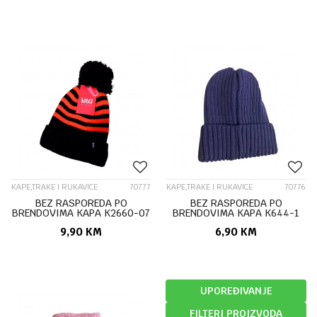
KAPE,TRAKE I RUKAVICE
70777
KAPE,TRAKE I RUKAVICE
70776
BEZ RASPOREDA PO
BEZ RASPOREDA PO
BRENDOVIMA KAPA K2660-07
BRENDOVIMA KAPA K644-1
9,90
KM
6,90
KM
UPOREĐIVANJE
FILTERI PROIZVODA