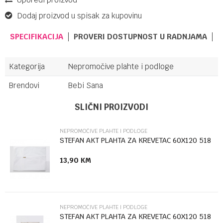
Dodaj proizvod u spisak za kupovinu
SPECIFIKACIJA
PROVERI DOSTUPNOST U RADNJAMA
Kategorija
Nepromočive plahte i podloge
Brendovi
Bebi Sana
Ime/Nadimak
SLIČNI PROIZVODI
NEPROMOČIVE PLAHTE I PODLOGE
Email
STEFAN AKT PLAHTA ZA KREVETAC 60X120 518
13,90
KM
Poruka
NEPROMOČIVE PLAHTE I PODLOGE
STEFAN AKT PLAHTA ZA KREVETAC 60X120 518