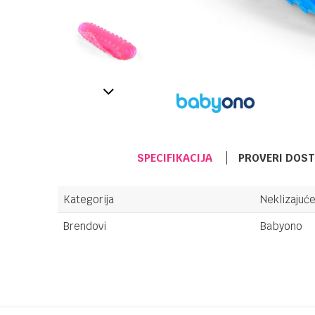
SPECIFIKACIJA
PROVERI DOS
Kategorija
Neklizajuć
Brendovi
Babyono
Ime/Nadimak