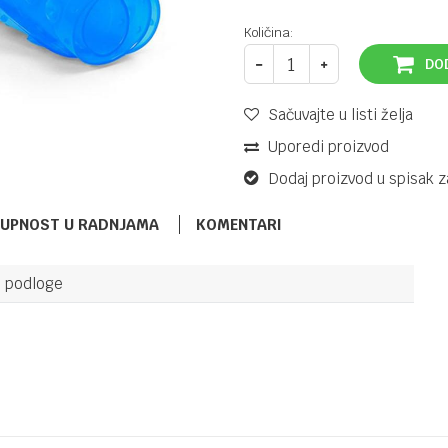
Količina:
DO
Sačuvajte u listi želja
Uporedi proizvod
Dodaj proizvod u spisak z
TUPNOST U RADNJAMA
KOMENTARI
e podloge
Email