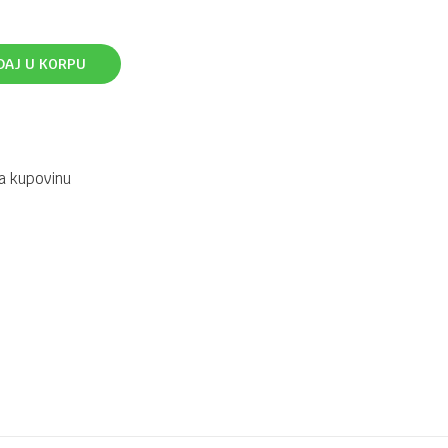
DAJ U KORPU
a kupovinu