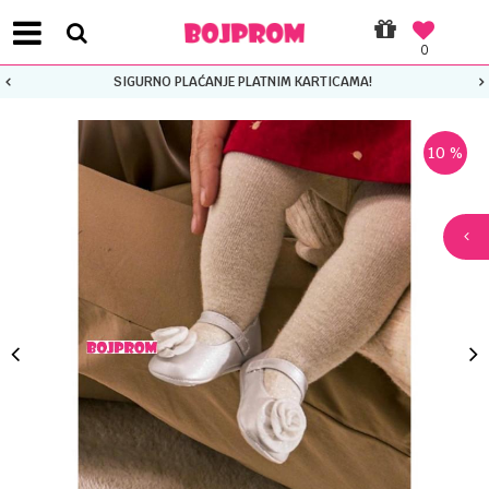
0
SIGURNO PLAĆANJE PLATNIM KARTICAMA!
10
%