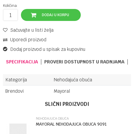
Količina:
DODAJ U KORPU
Sačuvajte u listi želja
Uporedi proizvod
Dodaj proizvod u spisak za kupovinu
SPECIFIKACIJA
PROVERI DOSTUPNOST U RADNJAMA
Kategorija
Nehodajuća obuća
Brendovi
Mayoral
Ime/Nadimak
SLIČNI PROIZVODI
NEHODAJUĆA OBUĆA
Email
MAYORAL NEHODAJUCA OBUCA 9091