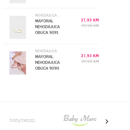
NEHODAJUĆA OBUĆA
27,93
KM
MAYORAL
39,90
KM
NEHODAJUCA
OBUCA 9091
NEHODAJUĆA OBUĆA
27,93
KM
MAYORAL
39,90
KM
NEHODAJUCA
OBUCA 9090