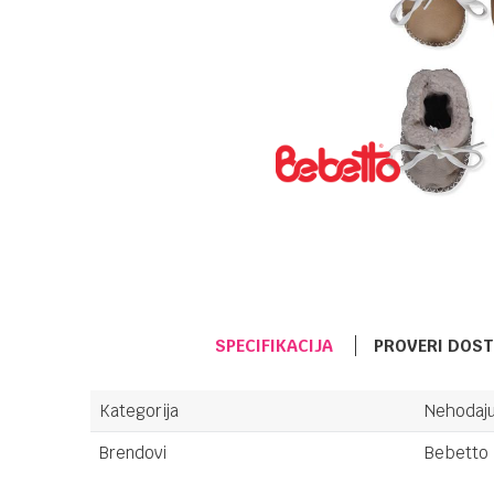
SPECIFIKACIJA
PROVERI DOS
Kategorija
Nehodaj
Brendovi
Bebetto