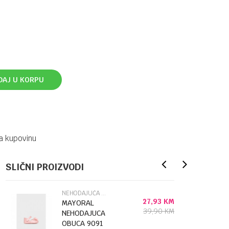
DAJ U KORPU
a kupovinu
SLIČNI PROIZVODI
NEHODAJUĆA OBUĆA
27,93
KM
MAYORAL
39,90
KM
NEHODAJUCA
OBUCA 9091