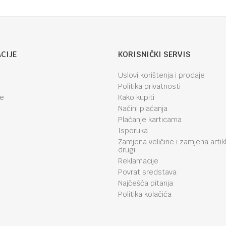
CIJE
KORISNIČKI SERVIS
Uslovi korištenja i prodaje
Politika privatnosti
je
Kako kupiti
Načini plaćanja
Plaćanje karticama
Isporuka
Zamjena veličine i zamjena artik
drugi
Reklamacije
Povrat sredstava
Najčešća pitanja
Politika kolačića