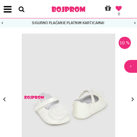
0
SIGURNO PLAĆANJE PLATNIM KARTICAMA!
10
%