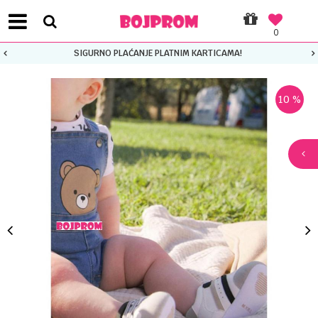
0
SIGURNO PLAĆANJE PLATNIM KARTICAMA!
10
%