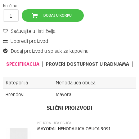
Količina:
DODAJ U KORPU
Sačuvajte u listi želja
Uporedi proizvod
Dodaj proizvod u spisak za kupovinu
SPECIFIKACIJA
PROVERI DOSTUPNOST U RADNJAMA
Kategorija
Nehodajuća obuća
Brendovi
Mayoral
Ime/Nadimak
SLIČNI PROIZVODI
NEHODAJUĆA OBUĆA
Email
MAYORAL NEHODAJUCA OBUCA 9091