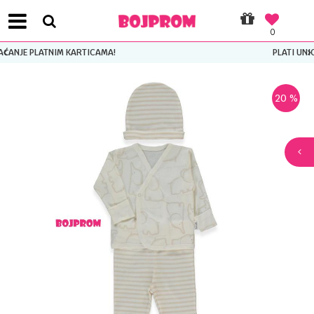
0
 KARTICAMA!
PLATI UNICREDIT KARTICO
20
%