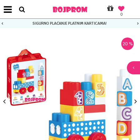
0
SIGURNO PLAĆANJE PLATNIM KARTICAMA!
20
%