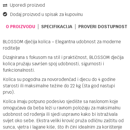
Uporedi proizvod
Dodaj proizvod u spisak za kupovinu
O PROIZVODU
SPECIFIKACIJA
PROVERI DOSTUPNOST 
BLOSSOM dječija kolica – Elegantna udobnost za moderne
roditelje
Dizajnirana s fokusom na stil i praktičnost, BLOSSOM dječija
kolica pružaju savršen spoj udobnosti, sigurnosti i
funkcionalnosti.
Kolica su pogodna za novorođenčad i djecu do 4 godine
starosti ili maksimalne težine do 22 kg (šta god nastupi
prvo).
Kolica imaju potpuno podesivo sjedište sa naslonom koje
omogućava da beba leži u ravnom položaju za maksimalnu
udobnost od rođenja ili sjedi uspravno kako bi istraživala
svijet oko sebe. Ekstra veliki krović pruža odličnu zaštitu od
sunca, vjetra i lagane kiše, što ih čini idealnim za korištenje