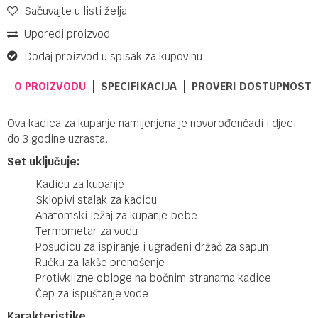
Sačuvajte u listi želja
Uporedi proizvod
Dodaj proizvod u spisak za kupovinu
O PROIZVODU
SPECIFIKACIJA
PROVERI DOSTUPNOST 
Ova kadica za kupanje namijenjena je novorođenčadi i djeci
do 3 godine uzrasta.
Set uključuje:
Kadicu za kupanje
Sklopivi stalak za kadicu
Anatomski ležaj za kupanje bebe
Termometar za vodu
Posudicu za ispiranje i ugrađeni držač za sapun
Ručku za lakše prenošenje
Protivklizne obloge na bočnim stranama kadice
Čep za ispuštanje vode
Karakteristike