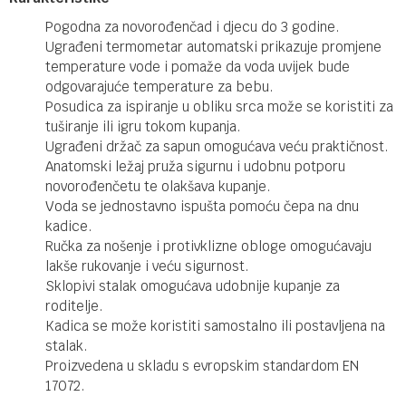
Pogodna za novorođenčad i djecu do 3 godine.
Ugrađeni termometar automatski prikazuje promjene
temperature vode i pomaže da voda uvijek bude
odgovarajuće temperature za bebu.
Posudica za ispiranje u obliku srca može se koristiti za
tuširanje ili igru tokom kupanja.
Ugrađeni držač za sapun omogućava veću praktičnost.
Anatomski ležaj pruža sigurnu i udobnu potporu
novorođenčetu te olakšava kupanje.
Voda se jednostavno ispušta pomoću čepa na dnu
kadice.
Ručka za nošenje i protivklizne obloge omogućavaju
lakše rukovanje i veću sigurnost.
Sklopivi stalak omogućava udobnije kupanje za
roditelje.
Kadica se može koristiti samostalno ili postavljena na
stalak.
Proizvedena u skladu s evropskim standardom EN
17072.