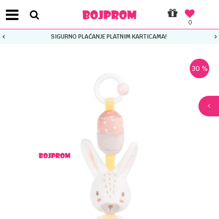
0
SIGURNO PLAĆANJE PLATNIM KARTICAMA!
30
%