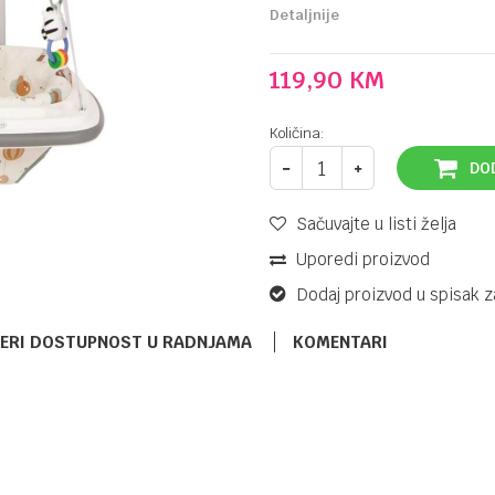
Detaljnije
119,90
KM
Količina:
DO
Sačuvajte u listi želja
Uporedi proizvod
Dodaj proizvod u spisak z
ERI DOSTUPNOST U RADNJAMA
KOMENTARI