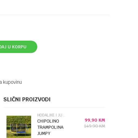
DAJ U KORPU
a kupovinu
SLIČNI PROIZVODI
HODALJKE I JUMPER
99,90
KM
CHIPOLINO
149,90
KM
TRAMPOLINA
JUMPY