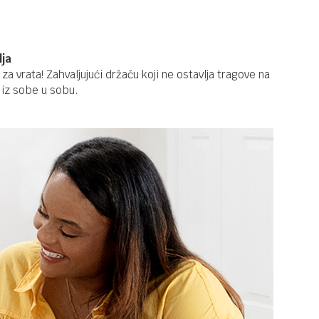
lja
za vrata! Zahvaljujući držaču koji ne ostavlja tragove na
 iz sobe u sobu.