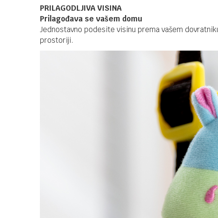
PRILAGODLJIVA VISINA
Prilagođava se vašem domu
Jednostavno podesite visinu prema vašem dovratniku k
prostoriji.