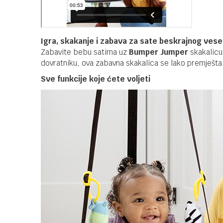
Igra, skakanje i zabava za sate beskrajnog vese
Zabavite bebu satima uz
Bumper Jumper
skakalicu 
dovratniku, ova zabavna skakalica se lako premješta
Sve funkcije koje ćete voljeti