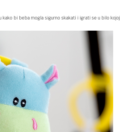
ako bi beba mogla sigurno skakati i igrati se u bilo kojoj