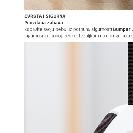
ČVRSTA I SIGURNA
Pouzdana zabava
Zabavite svoju bebu uz potpunu sigurnost!
Bumper 
sigurnosnim konopcem i stezaljkom na oprugu koja se 