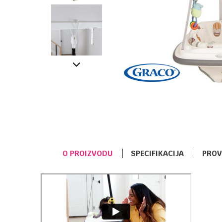
O PROIZVODU
SPECIFIKACIJA
PROV