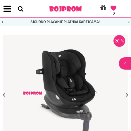
0
SIGURNO PLAĆANJE PLATNIM KARTICAMA!
20
%