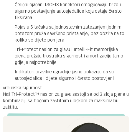
Čelični ojačani ISOFIX konektori omogućavaju brzo i
sigurno postavljanje autosjedalice koja ostaje čvrsto
fiksirana
Pojas u 5 tačaka sa jednostavnim zatezanjem jednim
potezom pruža savršeno pristajanje, bez obzira na to
koliko se dijete pomjera
Tri-Protect naslon za glavu i Intelli-Fit memorijska
pjena pružaju trostruku sigurnost i amortizaciju tamo
gdje je najpotrebnije
Indikatori pravilne ugradnje jasno pokazuju da su
autosjedalica i dijete sigurno i čvrsto postavljeni
vrhunska sigurnost
Naš Tri-Protect™ naslon za glavu sastoji se od 3 sloja pjene u
kombinaciji sa bočnim zaštitnim uloškom za maksimalnu
zaštitu.