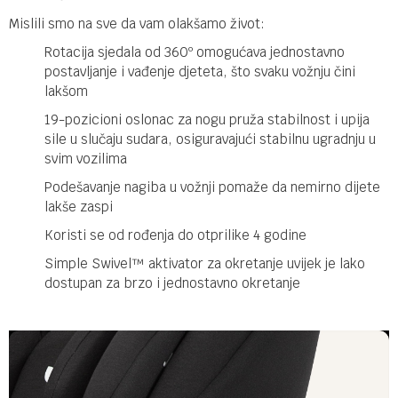
Mislili smo na sve da vam olakšamo život:
Rotacija sjedala od 360º omogućava jednostavno
postavljanje i vađenje djeteta, što svaku vožnju čini
lakšom
19-pozicioni oslonac za nogu pruža stabilnost i upija
sile u slučaju sudara, osiguravajući stabilnu ugradnju u
svim vozilima
Podešavanje nagiba u vožnji pomaže da nemirno dijete
lakše zaspi
Koristi se od rođenja do otprilike 4 godine
Simple Swivel™ aktivator za okretanje uvijek je lako
dostupan za brzo i jednostavno okretanje