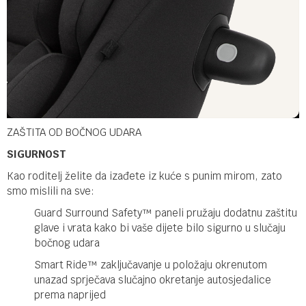
ZAŠTITA OD BOČNOG UDARA
SIGURNOST
Kao roditelj želite da izađete iz kuće s punim mirom, zato
smo mislili na sve:
Guard Surround Safety™ paneli pružaju dodatnu zaštitu
glave i vrata kako bi vaše dijete bilo sigurno u slučaju
bočnog udara
Smart Ride™ zaključavanje u položaju okrenutom
unazad sprječava slučajno okretanje autosjedalice
prema naprijed