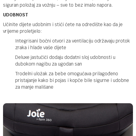
siguran položaj za vožnju – sve to bez imalo napora.
UDOBNOST
Učinite dijete udobnim i stići ćete na odredište kao da je
vrijeme proletjelo:
Integrisani bočni otvori za ventilaciju održavaju protok
zraka i hlade vaše dijete
Deluxe jastučići dodaju dodatni sloj udobnosti u
dubokom nagibu za ugodan san
Trodelni uložak za bebe omogućava prilagođeno
pristajanje kako bi pojas i kopče bile sigurne i udobne
za manje mališane