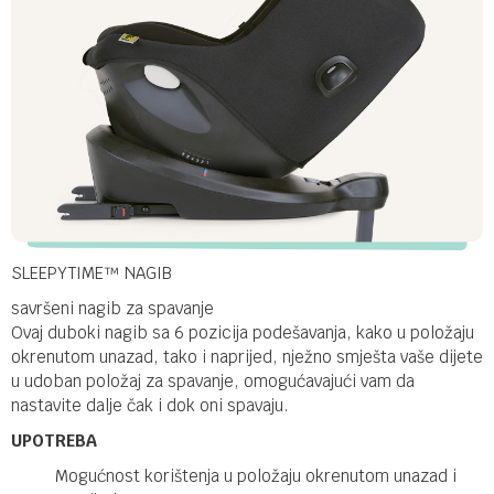
SLEEPYTIME™ NAGIB
savršeni nagib za spavanje
Ovaj duboki nagib sa 6 pozicija podešavanja, kako u položaju
okrenutom unazad, tako i naprijed, nježno smješta vaše dijete
u udoban položaj za spavanje, omogućavajući vam da
nastavite dalje čak i dok oni spavaju.
UPOTREBA
Mogućnost korištenja u položaju okrenutom unazad i