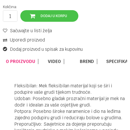
Količina:
DODAJ U KORPU
Sačuvajte u listi želja
Uporedi proizvod
Dodaj proizvod u spisak za kupovinu
O PROIZVODU
VIDEO
BREND
SPECIFIKA
Fleksibilan: Mek fleksibilan materijal koji se širi i
podupire vaše grudi tijekom trudnoće.
Udoban: Posebno gladak prozračni materijal je mek na
dodir i idealan za vaše osjetljive grudi.
Potpora: Posebno široke naramenice i dio na leđima
zajedno podupiru grudi i reduciraju bolove u grudima.
Preporučljivo: Savjetnice za dojenje preporučuju